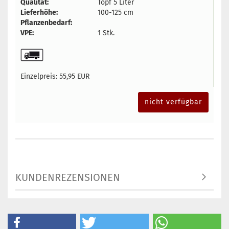
Qualität:
Topf 5 Liter
Lieferhöhe:
100-125 cm
Pflanzenbedarf:
VPE:
1 Stk.
Einzelpreis:
55,95 EUR
nicht verfügbar
KUNDENREZENSIONEN