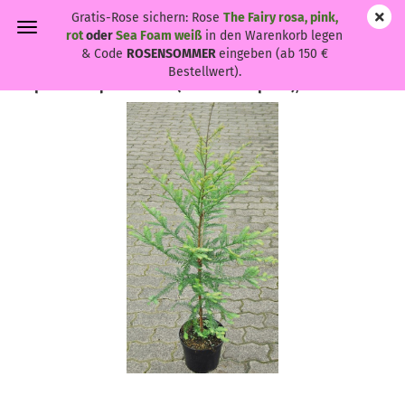
Gratis-Rose sichern: Rose
The Fairy rosa, pink,
rot
oder
Sea Foam weiß
in den Warenkorb legen
& Code
ROSENSOMMER
eingeben (ab 150 €
Bestellwert).
Sequoia sempervirens - (Küsten- Sequoie),