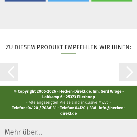
ZU DIESEM PRODUKT EMPFEHLEN WIR IHNEN:
© Copyright 2005-2026 - Hecken-Direkt.de, Inh. Gerd Wrage -
Lohkamp 6 - 25373 Ellerhoop
- Alle angezeigten Preise sind inklusive MwSt. -
Telefon: 04120 / 7086131 - Telefax: 04120 / 336
info@hecken-
direkt.de
Mehr über...