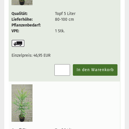
Qualität:
Topf 5 Liter
Lieferhöhe:
80-100 cm
Pflanzenbedarf:
VPE:
1 Stk.
Einzelpreis:
46,95 EUR
In den Warenkorb