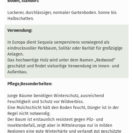
Boden, Standort:
Lockerer, durchlässiger, normaler Gartenboden. Sonne bis
Halbschatten.
Verwendung:
In Europa dient Sequoia sempervirens vorwiegend als
eindrucksvoller Parkbaum, Solitär oder Rarität für großzügige
Anlagen.
Das hochwertige Holz wird unter dem Namen „Redwood“
geschätzt und findet vielseitige Verwendung im Innen- und
Außenbau.
Pflege,Besonderheiten:
Junge Bäume benötigen Winterschutz, ausreichend
Feuchtigkeit und Schutz vor Wildverbiss.
Eine Mulchschicht hält den Boden feucht, Dünger ist in der
Regel nicht notwendig.
Der Baum ist erstaunlich resistent gegen Pilz- und
Insektenbefall, zeigt aber in Mitteleuropa nur in milden
Regionen eine gute Winterhärte und verlangt gut geschützte