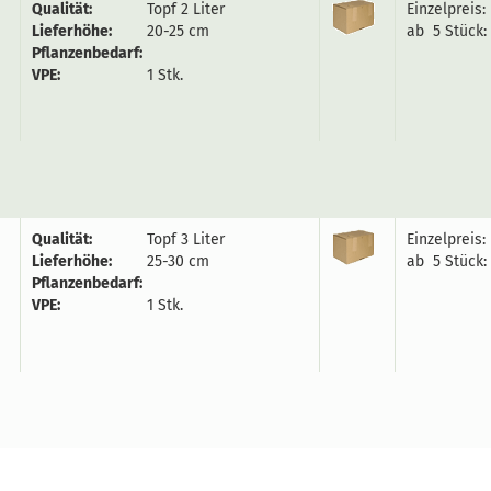
Qualität:
Topf 2 Liter
Einzelpreis:
Lieferhöhe:
20-25 cm
ab 5 Stück:
Pflanzenbedarf:
VPE:
1 Stk.
Qualität:
Topf 3 Liter
Einzelpreis:
Lieferhöhe:
25-30 cm
ab 5 Stück:
Pflanzenbedarf:
VPE:
1 Stk.