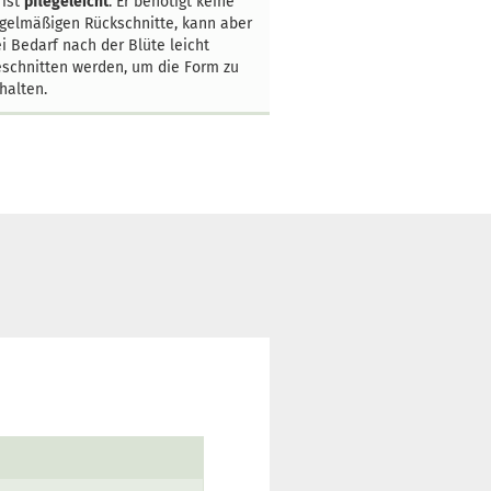
 ist
pflegeleicht
. Er benötigt keine
gelmäßigen Rückschnitte, kann aber
i Bedarf nach der Blüte leicht
schnitten werden, um die Form zu
halten.