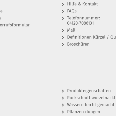
Hilfe & Kontakt
de
FAQs
z
Telefonnummer:
04120-7086131
errufsformular
Mail
Definitionen Kürzel / Qu
Broschüren
Produkteigenschaften
Rückschnitt wurzelnackt
Wässern leicht gemacht
Pflanzen düngen