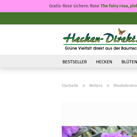
Gratis-Rose sichern: Rose
The Fairy rosa, pin
BESTSELLER
HECKEN
BLÜTEN
»
»
Startseite
Weitere
Rhododendro