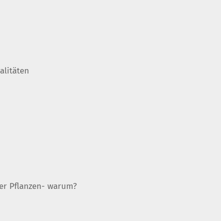
alitäten
er Pflanzen- warum?