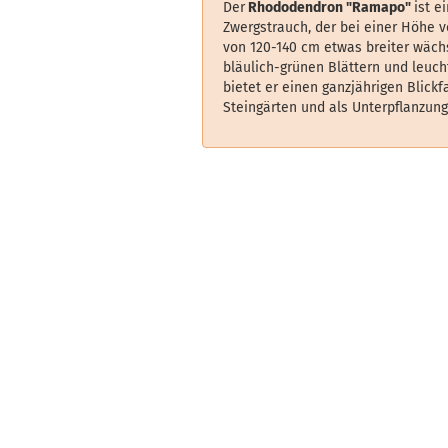
Der
Rhododendron "Ramapo"
ist e
Zwergstrauch, der bei einer Höhe 
von 120-140 cm etwas breiter wächs
bläulich-grünen Blättern und leuch
bietet er einen ganzjährigen Blickfa
Steingärten und als Unterpflanzung