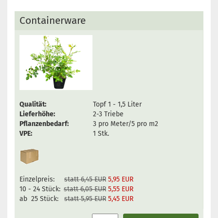
Containerware
Qualität:
Topf 1 - 1,5 Liter
Lieferhöhe:
2-3 Triebe
Pflanzenbedarf:
3 pro Meter/5 pro m2
VPE:
1 Stk.
Einzelpreis:
statt 6,45 EUR
5,95 EUR
10 - 24 Stück:
statt 6,05 EUR
5,55 EUR
ab 25 Stück:
statt 5,95 EUR
5,45 EUR