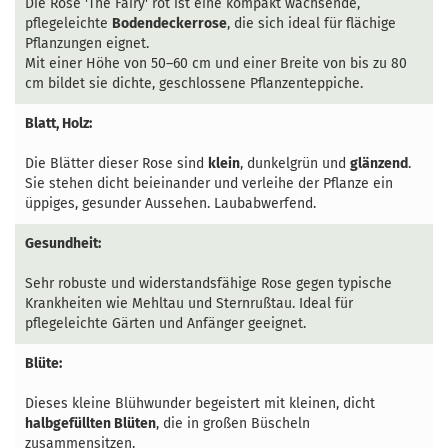
Die Rose 'The Fairy' rot ist eine kompakt wachsende,
pflegeleichte
Bodendeckerrose
, die sich ideal für flächige
Pflanzungen eignet.
Mit einer Höhe von 50–60 cm und einer Breite von bis zu 80
cm bildet sie dichte, geschlossene Pflanzenteppiche.
Blatt, Holz:
Die Blätter dieser Rose sind
klein
, dunkelgrün und
glänzend
.
Sie stehen dicht beieinander und verleihe der Pflanze ein
üppiges, gesunder Aussehen. Laubabwerfend.
Gesundheit:
Sehr robuste und widerstandsfähige Rose gegen typische
Krankheiten wie Mehltau und Sternrußtau. Ideal für
pflegeleichte Gärten und Anfänger geeignet.
Blüte:
Dieses kleine Blühwunder begeistert mit kleinen, dicht
halbgefüllten Blüten
, die in großen Büscheln
zusammensitzen.