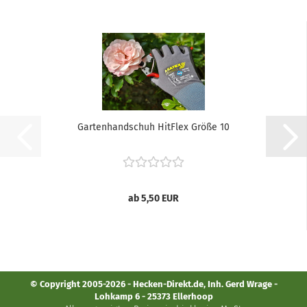
Gartenhandschuh HitFlex Größe 10
ab 5,50 EUR
© Copyright 2005-2026 - Hecken-Direkt.de, Inh. Gerd Wrage -
Lohkamp 6 - 25373 Ellerhoop