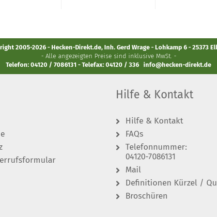
ight 2005-2026 - Hecken-Direkt.de, Inh. Gerd Wrage - Lohkamp 6 - 25373 E
- Alle angezeigten Preise sind inklusive MwSt. -
Telefon: 04120 / 7086131 - Telefax: 04120 / 336
info@hecken-direkt.de
Hilfe & Kontakt
Hilfe & Kontakt
de
FAQs
z
Telefonnummer:
04120-7086131
errufsformular
Mail
Definitionen Kürzel / Qu
Broschüren