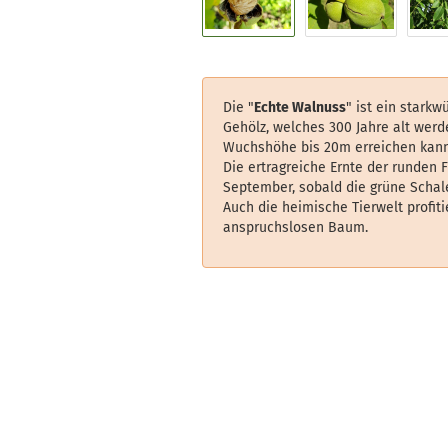
Die "
Echte Walnuss
" ist ein stark
Gehölz, welches 300 Jahre alt wer
Wuchshöhe bis 20m erreichen kann
Die ertragreiche Ernte der runden 
September, sobald die grüne Schale
Auch die heimische Tierwelt profit
anspruchslosen Baum.