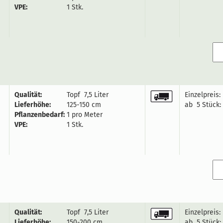
VPE:
1 Stk.
Qualität:
Topf 7,5 Liter
Einzelpreis:
Lieferhöhe:
125-150 cm
ab 5 Stück:
Pflanzenbedarf:
1 pro Meter
VPE:
1 Stk.
Qualität:
Topf 7,5 Liter
Einzelpreis:
Lieferhöhe:
150-200 cm
ab 5 Stück: