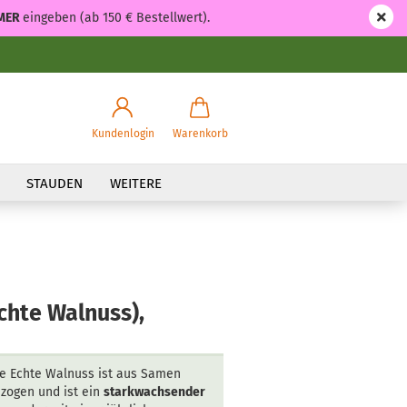
MER
eingeben (ab 150 € Bestellwert).
Kundenlogin
Warenkorb
STAUDEN
WEITERE
Echte Walnuss),
e Echte Walnuss ist aus Samen
zogen und ist ein
starkwachsender