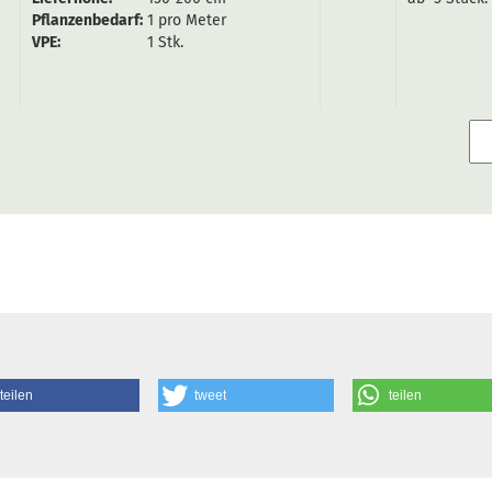
Pflanzenbedarf:
1 pro Meter
VPE:
1 Stk.
teilen
tweet
teilen