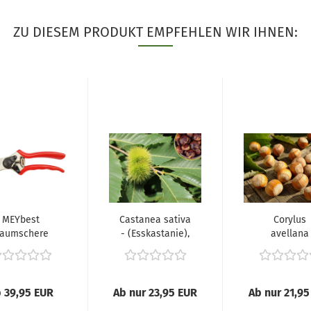
ZU DIESEM PRODUKT EMPFEHLEN WIR IHNEN:
MEYbest
Castanea sativa
Corylus
aumschere
- (Esskastanie),
avellana
M20
"Nottingh
Fruchtbare".
 39,95 EUR
Ab nur 23,95 EUR
Ab nur 21,95