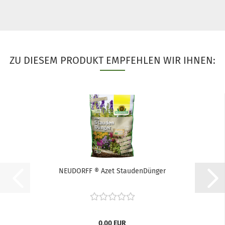
ZU DIESEM PRODUKT EMPFEHLEN WIR IHNEN:
NEUDORFF ® Azet StaudenDünger
0,00 EUR