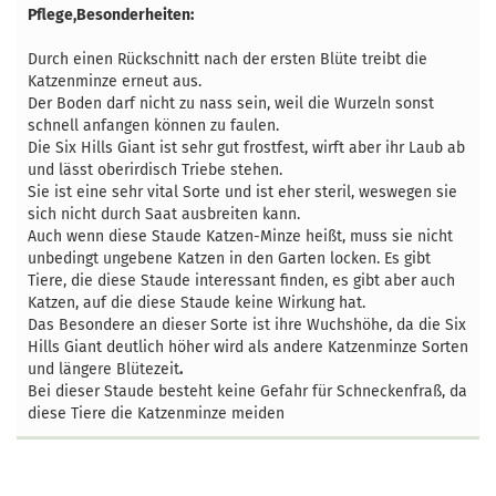
Pflege,Besonderheiten:
Durch einen Rückschnitt nach der ersten Blüte treibt die
Katzenminze erneut aus.
Der Boden darf nicht zu nass sein, weil die Wurzeln sonst
schnell anfangen können zu faulen.
Die Six Hills Giant ist sehr gut frostfest, wirft aber ihr Laub ab
und lässt oberirdisch Triebe stehen.
Sie ist eine sehr vital Sorte und ist eher steril, weswegen sie
sich nicht durch Saat ausbreiten kann.
Auch wenn diese Staude Katzen-Minze heißt, muss sie nicht
unbedingt ungebene Katzen in den Garten locken. Es gibt
Tiere, die diese Staude interessant finden, es gibt aber auch
Katzen, auf die diese Staude keine Wirkung hat.
Das Besondere an dieser Sorte ist ihre Wuchshöhe, da die Six
Hills Giant deutlich höher wird als andere Katzenminze Sorten
und längere Blütezeit
.
Bei dieser Staude besteht keine Gefahr für Schneckenfraß, da
diese Tiere die Katzenminze meiden