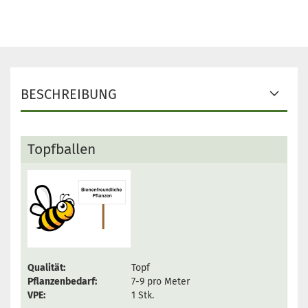
BESCHREIBUNG
Topfballen
Qualität:
Topf
Pflanzenbedarf:
7-9 pro Meter
VPE:
1 Stk.