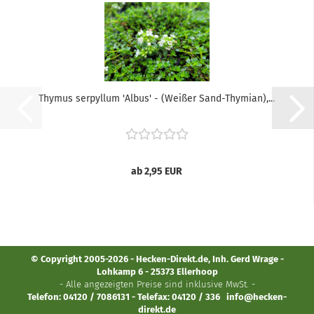
Thymus serpyllum 'Albus' - (Weißer Sand-Thymian),...
ab 2,95 EUR
© Copyright 2005-2026 - Hecken-Direkt.de, Inh. Gerd Wrage -
Lohkamp 6 - 25373 Ellerhoop
- Alle angezeigten Preise sind inklusive MwSt. -
Telefon: 04120 / 7086131 - Telefax: 04120 / 336
info@hecken-
direkt.de