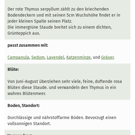
Der rote Thymus serpyllum zählt zu den kriechenden
Bodendeckern und mit seinen 5cm Wuchshöhe findet er in
jeder kleinen Spalte seinen Platz.
Die immergrüne Staude breitet sich zu einem dichten,
Grünteppich aus.
passt zusammen mit:
Campanula
,
Sedum
,
Lavendel
,
Katzenminze
, und
Gräser
.
Blüte:
Von Juni-August überziehen sehr viele, feine, duftende rosa
Blüten diese Staude. und verwandeln den Thymus in ein
wahres Blütenmeer.
Boden, Standort:
Durchlässige und nährstoffarme Böden. Bevorzugt einen
vollsonnigen Standort.