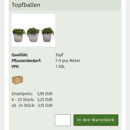
Topfballen
Qualität:
Topf
Pflanzenbedarf:
7-9 pro Meter
VPE:
1 Stk.
Einzelpreis:
3,95 EUR
6 - 23 Stück:
3,25 EUR
ab 24 Stück:
3,15 EUR
In den Warenkorb