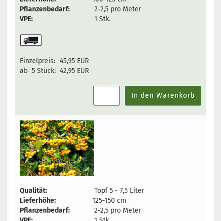
Pflanzenbedarf:
2-2,5 pro Meter
VPE:
1 Stk.
Einzelpreis:
45,95 EUR
ab 5 Stück:
42,95 EUR
In den Warenkorb
Qualität:
Topf 5 - 7,5 Liter
Lieferhöhe:
125-150 cm
Pflanzenbedarf:
2-2,5 pro Meter
VPE:
1 Stk.