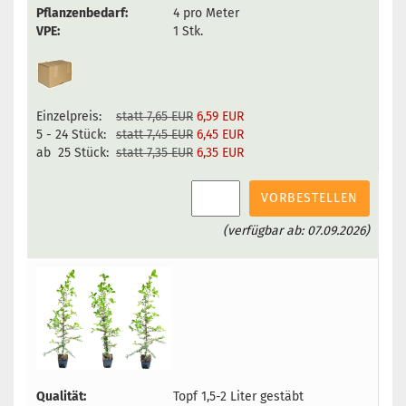
Pflanzenbedarf:
4 pro Meter
VPE:
1 Stk.
Einzelpreis:
statt 7,65 EUR
6,59 EUR
5 - 24 Stück:
statt 7,45 EUR
6,45 EUR
ab 25 Stück:
statt 7,35 EUR
6,35 EUR
VORBESTELLEN
(verfügbar ab: 07.09.2026)
Qualität:
Topf 1,5-2 Liter gestäbt