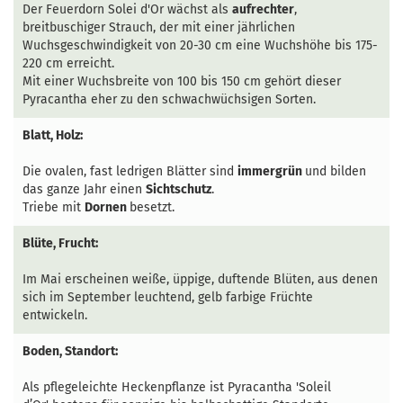
Der Feuerdorn Solei d'Or wächst als
aufrechter
,
breitbuschiger Strauch, der mit einer jährlichen
Wuchsgeschwindigkeit von 20-30 cm eine Wuchshöhe bis 175-
220 cm erreicht.
Mit einer Wuchsbreite von 100 bis 150 cm gehört dieser
Pyracantha eher zu den schwachwüchsigen Sorten.
Blatt, Holz:
Die ovalen, fast ledrigen Blätter sind
immergrün
und bilden
das ganze Jahr einen
Sichtschutz
.
Triebe mit
Dornen
besetzt.
Blüte, Frucht:
Im Mai erscheinen weiße, üppige, duftende Blüten, aus denen
sich im September leuchtend, gelb farbige Früchte
entwickeln.
Boden, Standort:
Als pflegeleichte Heckenpflanze ist Pyracantha 'Soleil