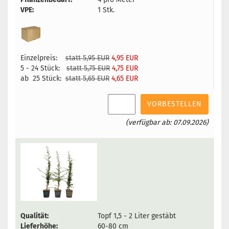
VPE:
1 Stk.
Einzelpreis:
statt 5,95 EUR
4,95 EUR
5 - 24 Stück:
statt 5,75 EUR
4,75 EUR
ab 25 Stück:
statt 5,65 EUR
4,65 EUR
VORBESTELLEN
(verfügbar ab: 07.09.2026)
Qualität:
Topf 1,5 - 2 Liter gestäbt
Lieferhöhe:
60-80 cm