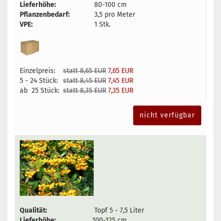
Lieferhöhe:
80-100 cm
Pflanzenbedarf:
3,5 pro Meter
VPE:
1 Stk.
Einzelpreis:
statt 8,65 EUR
7,65 EUR
5 - 24 Stück:
statt 8,45 EUR
7,45 EUR
ab 25 Stück:
statt 8,35 EUR
7,35 EUR
nicht verfügbar
Qualität:
Topf 5 - 7,5 Liter
Lieferhöhe:
100-125 cm