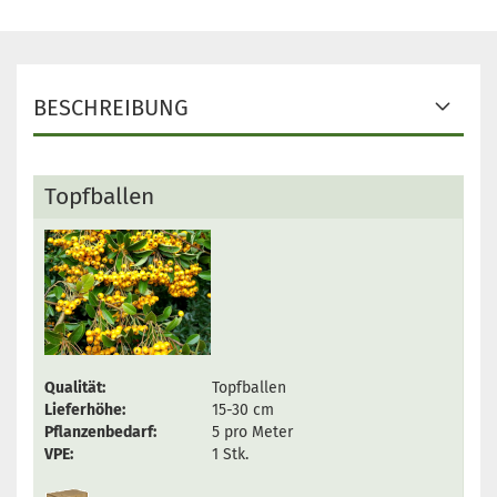
BESCHREIBUNG
Topfballen
Qualität:
Topfballen
Lieferhöhe:
15-30 cm
Pflanzenbedarf:
5 pro Meter
VPE:
1 Stk.