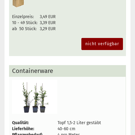
Einzelpreis:
3,49 EUR
10 - 49 Stück:
3,39 EUR
ab 50 Stück:
3,29 EUR
nicht verfügbar
Containerware
Qualität:
Topf 1,5-2 Liter gestäbt
Lieferhöhe:
40-60 cm
Pflanzenbedarf:
4 pro Meter