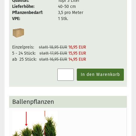
Qualität:
Topf 3 Liter
Lieferhöhe:
40-50 cm
Pflanzenbedarf:
3,5 pro Meter
VPE:
1 Stk.
Einzelpreis:
statt 18,95 EUR
16,95 EUR
5 - 24 Stück:
statt 17,95 EUR
15,95 EUR
ab 25 Stück:
statt 16,95 EUR
14,95 EUR
In den Warenkorb
Ballenpflanzen