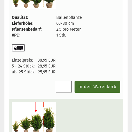
Qualität:
Ballenpflanze
Lieferhöhe:
60-80 cm
Pflanzenbedarf:
2,5 pro Meter
VPE:
1 Stk.
Einzelpreis:
38,95 EUR
5 - 24 Stück:
28,95 EUR
ab 25 Stück:
25,95 EUR
In den Warenkorb