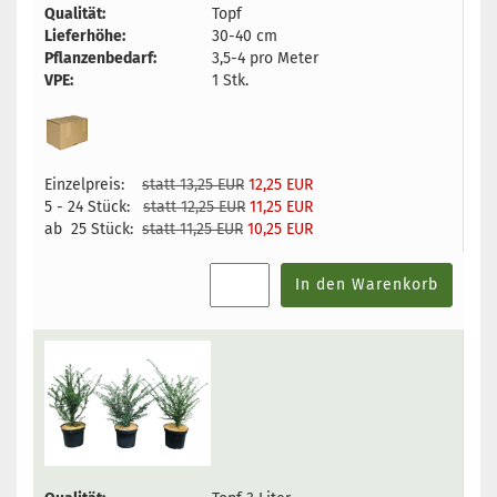
Qualität:
Topf
Lieferhöhe:
30-40 cm
Pflanzenbedarf:
3,5-4 pro Meter
VPE:
1 Stk.
Einzelpreis:
statt 13,25 EUR
12,25 EUR
5 - 24 Stück:
statt 12,25 EUR
11,25 EUR
ab 25 Stück:
statt 11,25 EUR
10,25 EUR
In den Warenkorb