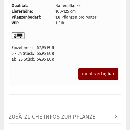
Qualität:
Ballenpflanze
Lieferhöhe:
100-125 cm
Pflanzenbedarf:
1,8 Pflanzen pro Meter
VPE:
1 Stk.
Einzelpreis:
57,95 EUR
5 - 24 Stück:
55,95 EUR
ab 25 Stück:
54,95 EUR
nicht verfügbar
ZUSÄTZLICHE INFOS ZUR PFLANZE