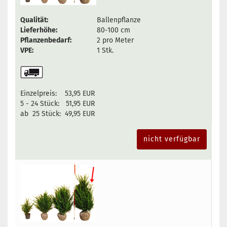
Qualität:
Ballenpflanze
Lieferhöhe:
80-100 cm
Pflanzenbedarf:
2 pro Meter
VPE:
1 Stk.
Einzelpreis:
53,95 EUR
5 - 24 Stück:
51,95 EUR
ab 25 Stück:
49,95 EUR
nicht verfügbar