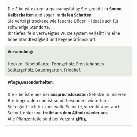
Die Eibe ist extrem anpassungsfähig: Sie gedeiht in
Sonne,
Halbschatten
und sogar im
tiefen Schatten
.
Sie verträgt trockene wie feuchte Böden – ideal auch für
schwierige Standorte.
Ihr tiefes, fein verzweigtes Wurzelsystem verleiht ihr eine
hohe Standfestigkeit und Regenerationskraft.
Verwendung:
Hecken. Kübelpflanze. Formgehölz. Freistehendes
Solitärgehölz. Bauerngarten. Friedhof.
Pflege,Besonderheiten:
Die Eibe ist eines der
anspruchslosesten
Gehölze in unseren
Breitengeraden und ist somit besonders winterhart.
Sie eignet sich für kunstvolle Schnitte, verzeiht aber auch
Schnittfehler und
treibt aus dem Altholz wieder aus
.
Alle Pflanzenteile sind bei Verzehr
giftig
.