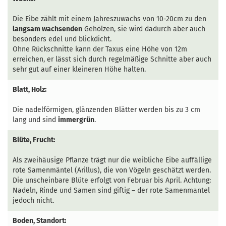
Die Eibe zählt mit einem Jahreszuwachs von 10-20cm zu den
langsam wachsenden
Gehölzen, sie wird dadurch aber auch
besonders edel und blickdicht.
Ohne Rückschnitte kann der Taxus eine Höhe von 12m
erreichen, er lässt sich durch regelmäßige Schnitte aber auch
sehr gut auf einer kleineren Höhe halten.
Blatt, Holz:
Die nadelförmigen, glänzenden Blätter werden bis zu 3 cm
lang und sind
immergrün
.
Blüte, Frucht:
Als zweihäusige Pflanze trägt nur die weibliche Eibe auffällige
rote Samenmäntel (Arillus), die von Vögeln geschätzt werden.
Die unscheinbare Blüte erfolgt von Februar bis April. Achtung:
Nadeln, Rinde und Samen sind giftig – der rote Samenmantel
jedoch nicht.
Boden, Standort: