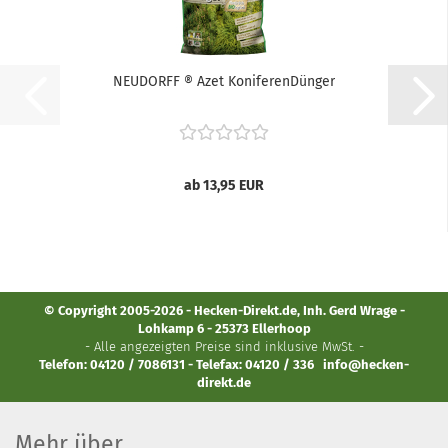
NEUDORFF ® Azet KoniferenDünger
ab 13,95 EUR
© Copyright 2005-2026 - Hecken-Direkt.de, Inh. Gerd Wrage -
Lohkamp 6 - 25373 Ellerhoop
- Alle angezeigten Preise sind inklusive MwSt. -
Telefon: 04120 / 7086131 - Telefax: 04120 / 336
info@hecken-
direkt.de
Mehr über...